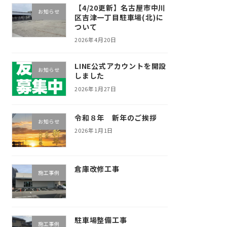
【4/20更新】名古屋市中川
お知らせ
区吉津一丁目駐車場(北)に
ついて
2026年4月20日
LINE公式アカウントを開設
お知らせ
しました
2026年1月27日
令和８年 新年のご挨拶
お知らせ
2026年1月1日
倉庫改修工事
施工事例
駐車場整備工事
施工事例