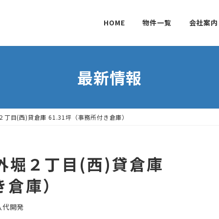
HOME
物件一覧
会社案内
最新情報
丁目(西)貸倉庫 61.31坪（事務所付き倉庫）
外堀２丁目(西)貸倉庫
付き倉庫）
八代開発