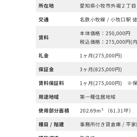
所在地
愛知県小牧市外堀２丁目
交通
名鉄小牧線 / 小牧口駅 
本体価格：250,000円
賃料
税込価格：275,000円(
礼金
1ヶ月(275,000円)
保証金
3ヶ月(825,000円)
賃料保証料
1ヶ月(275,000円) 
用途地域
第一種住居地域
使用部分面積
202.69m² （61.31坪）
種目 / 階建
事務所付き貸倉庫 / 平