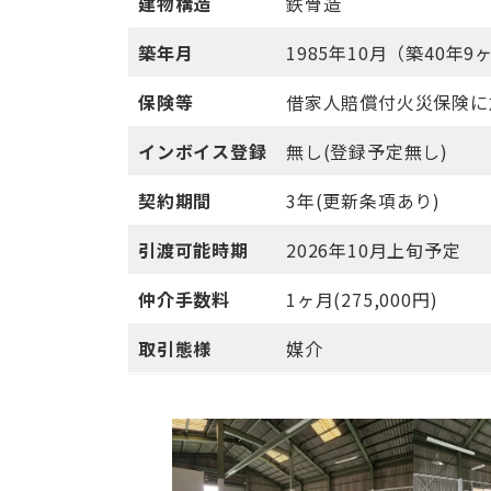
建物構造
鉄骨造
築年月
1985年10月（築40年9
保険等
借家人賠償付火災保険に
インボイス登録
無し(登録予定無し)
契約期間
3年(更新条項あり)
引渡可能時期
2026年10月上旬予定
仲介手数料
1ヶ月(275,000円)
取引態様
媒介