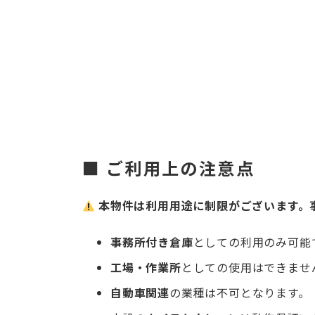
■ ご利用上の注意点
本物件は利用用途に制限がございます。
事務所付き倉庫
としての利用のみ可能
工場・作業所
としての使用はできませ
自動車関連
の業種は不可となります。