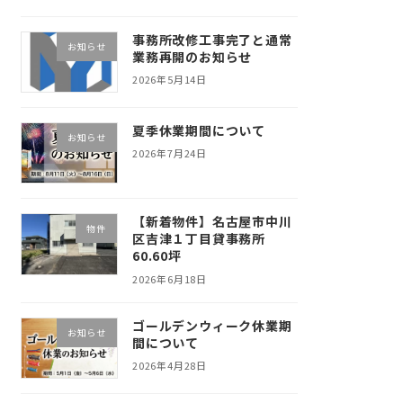
事務所改修工事完了と通常
お知らせ
業務再開のお知らせ
2026年5月14日
夏季休業期間について
お知らせ
2026年7月24日
【新着物件】名古屋市中川
物件
区吉津１丁目貸事務所
60.60坪
2026年6月18日
ゴールデンウィーク休業期
お知らせ
間について
2026年4月28日