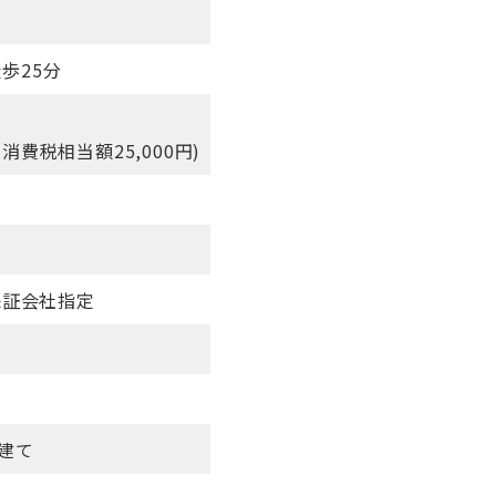
徒歩25分
内消費税相当額25,000円)
※保証会社指定
家建て