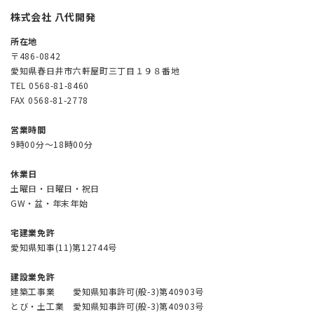
株式会社 八代開発
所在地
〒486-0842
愛知県春日井市六軒屋町三丁目１９８番地
TEL 0568-81-8460
FAX 0568-81-2778
営業時間
9時00分～18時00分
休業日
土曜日・日曜日・祝日
GW・盆・年末年始
宅建業免許
愛知県知事(11)第12744号
建設業免許
建築工事業 愛知県知事許可(般-3)第40903号
とび・土工業 愛知県知事許可(般-3)第40903号