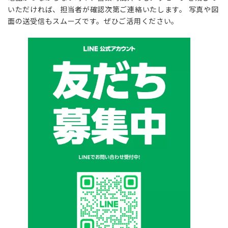
いただければ、担当者が確認次第ご連絡いたします。 写真や図
面の送受信もスムーズです。ぜひご活用ください。